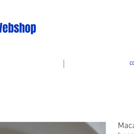
Webshop
C
Mac