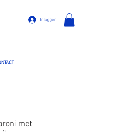
Inloggen
ONTACT
aroni met