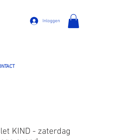
Inloggen
ONTACT
ilet KIND - zaterdag