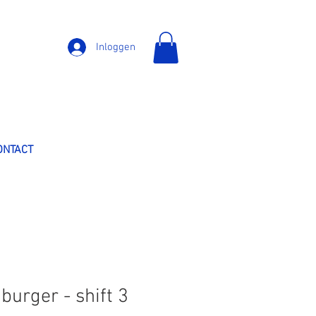
Inloggen
ONTACT
urger - shift 3