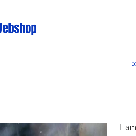
Webshop
C
Hamb