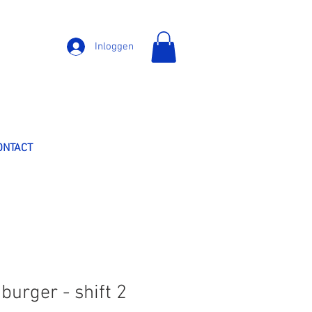
Inloggen
ONTACT
urger - shift 2