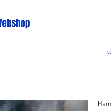
Webshop
C
Hamb