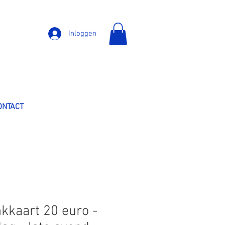
Inloggen
ONTACT
kkaart 20 euro -