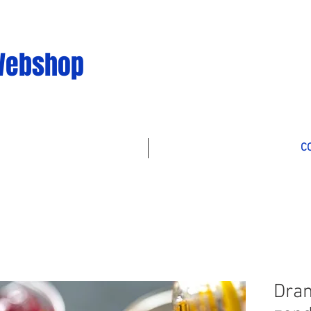
Webshop
C
Dran