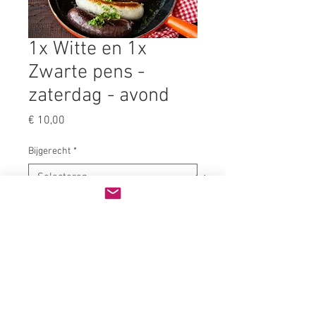
1x Witte en 1x
Zwarte pens -
zaterdag - avond
Prijs
€ 10,00
Bijgerecht
*
Aantal
*
In winkelwagen