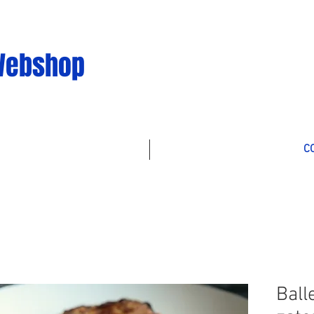
Webshop
C
Ball