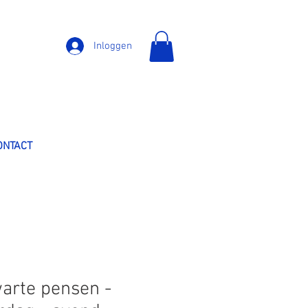
Inloggen
ONTACT
arte pensen -