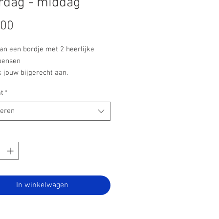
rdag - middag
Prijs
,00
an een bordje met 2 heerlijke
pensen
 jouw bijgerecht aan.
t
*
teren
In winkelwagen