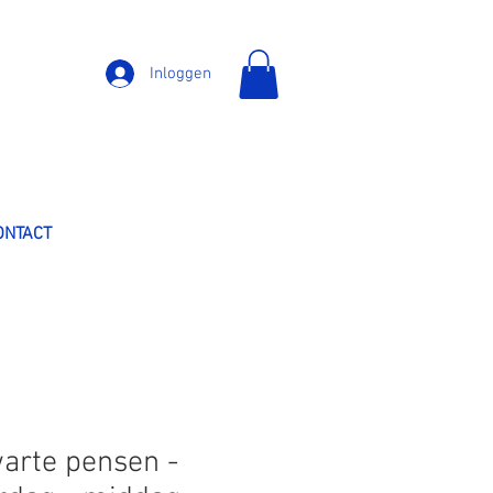
Inloggen
ONTACT
arte pensen -